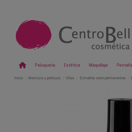
Peluquería
Estética
Maquillaje
Pestañ
Inicio
Manicura y pedicura
Uñas
Esmaltes semi-permanentes