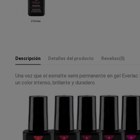
Descripción
Detalles del producto
Reseñas
(0)
Una vez que el esmalte semi permanente en gel Everlac E
un color intenso, brillante y duradero.