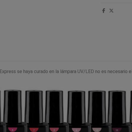
xpress se haya curado en la lámpara UV/LED no es necesario eli