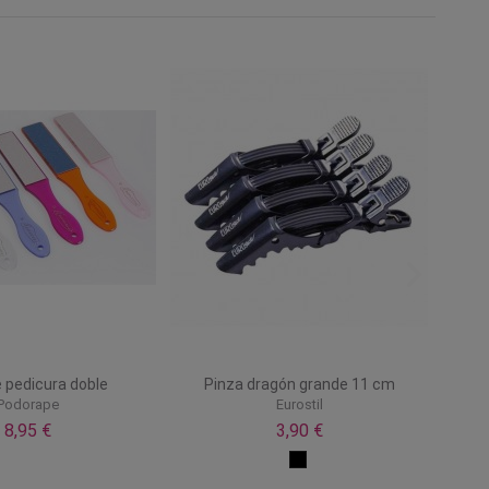
 pedicura doble
Pinza dragón grande 11 cm
Podorape
Eurostil
8,95 €
3,90 €