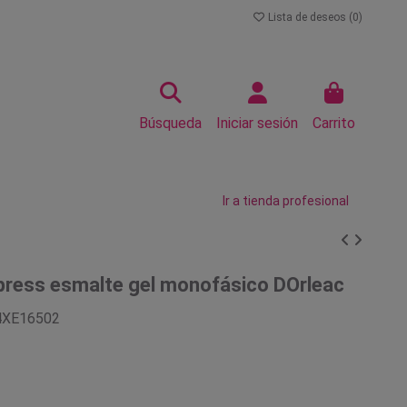
Lista de deseos (
0
)
Búsqueda
Iniciar sesión
Carrito
Ir a tienda profesional
press esmalte gel monofásico DOrleac
4XE16502