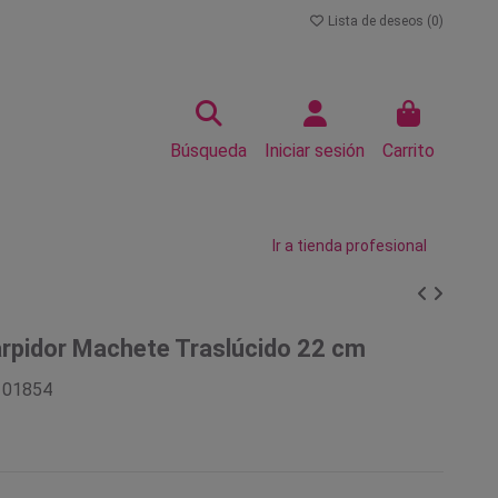
Lista de deseos (
0
)
Búsqueda
Iniciar sesión
Carrito
Ir a tienda profesional
rpidor Machete Traslúcido 22 cm
101854