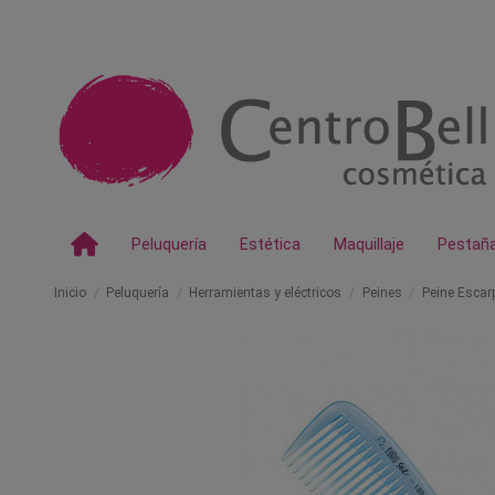
Peluquería
Estética
Maquillaje
Pestañ
Inicio
Peluquería
Herramientas y eléctricos
Peines
Peine Escar