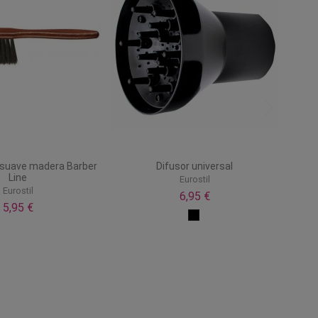
o suave madera Barber
Difusor universal
Line
Eurostil
Eurostil
6,95 €
5,95 €