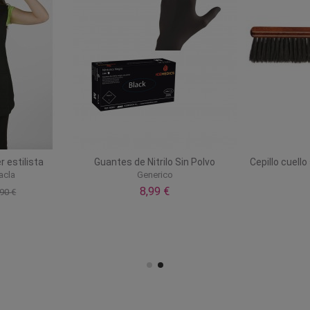
r estilista
Guantes de Nitrilo Sin Polvo
Cepillo cuell
acla
Generico
8,99 €
90 €