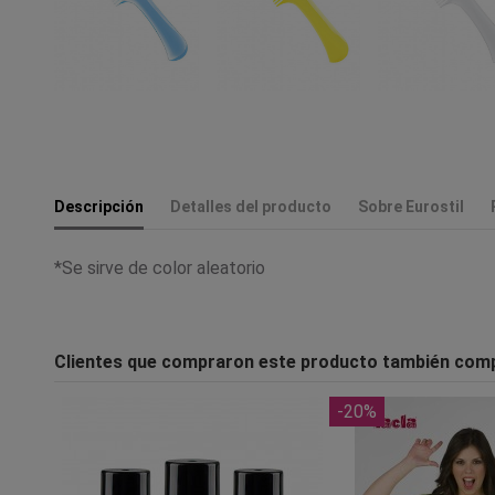
Descripción
Detalles del producto
Sobre Eurostil
*Se sirve de color aleatorio
Clientes que compraron este producto también com
-20%