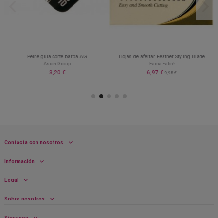
Peine guía corte barba AG
Hojas de afeitar Feather Styling Blade
Asuer Group
Fama Fabré
3,20 €
6,97 €
9,95 €
Contacta con nosotros
Información
Legal
Sobre nosotros
Síguenos