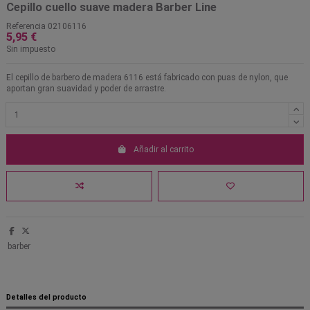
Cepillo cuello suave madera Barber Line
Referencia
02106116
5,95 €
Sin impuesto
El cepillo de barbero de madera 6116 está fabricado con puas de nylon, que
aportan gran suavidad y poder de arrastre.
Añadir al carrito
barber
Detalles del producto