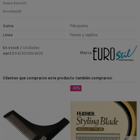
Sobre Eurostil
Reseñas
(0)
Gama
Peluqueria
Linea
Peines y cepillos
En stock
2 Unidades
Marca
ean13
8423029064020
Clientes que compraron este producto también compraron:
-30%