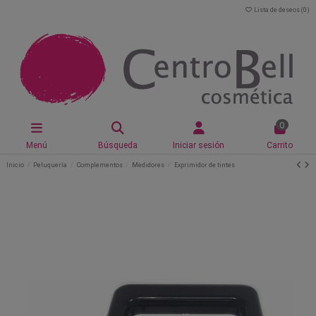
Lista de deseos (
0
)
0
Menú
Búsqueda
Iniciar sesión
Carrito
Inicio
Peluquería
Complementos
Medidores
Exprimidor de tintes