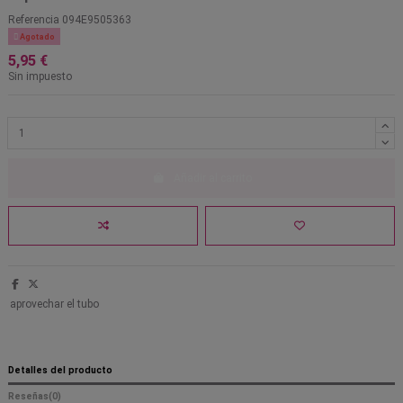
Referencia
094E9505363

Agotado
5,95 €
Sin impuesto
Añadir al carrito
aprovechar el tubo
Detalles del producto
Reseñas
(0)