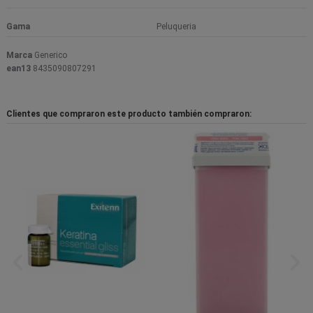
Gama
Peluqueria
Marca
Generico
ean13
8435090807291
Clientes que compraron este producto también compraron: