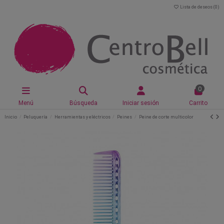
Lista de deseos (
0
)
0
Menú
Búsqueda
Iniciar sesión
Carrito
Inicio
Peluquería
Herramientas y eléctricos
Peines
Peine de corte multicolor