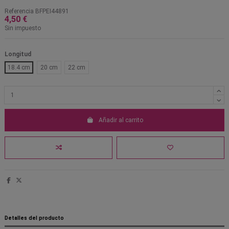
Referencia
BFPEI44891
4,50 €
Sin impuesto
Longitud
18.4 cm
20 cm
22 cm
Añadir al carrito
Detalles del producto