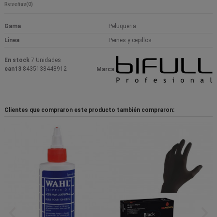
Reseñas
(0)
Gama
Peluqueria
Linea
Peines y cepillos
En stock
7 Unidades
ean13
8435138448912
Marca
Clientes que compraron este producto también compraron: