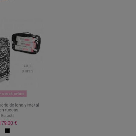
n stock online
ería de lona y metal
on ruedas
Eurostil
179,00 €