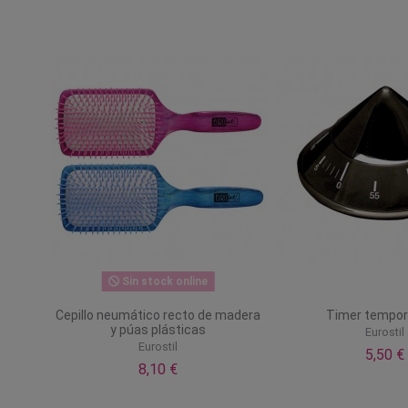
Sin stock online
Cepillo neumático recto de madera
Timer tempor
y púas plásticas
Eurostil
Eurostil
5,50 €
8,10 €