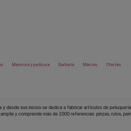
as
Manicura y pedicura
Barbería
Marcas
Ofertas
a y desde sus inicios se dedica a fabricar artículos de peluquería
mplia y comprende más de 2000 referencias: pinzas, rulos, peines,