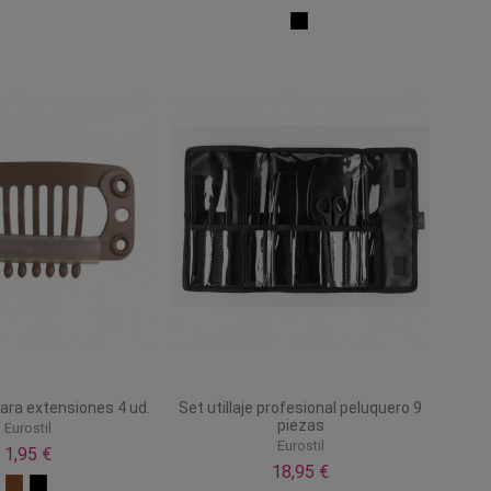
para extensiones 4 ud.
Set utillaje profesional peluquero 9
piezas
Eurostil
Eurostil
1,95 €
18,95 €