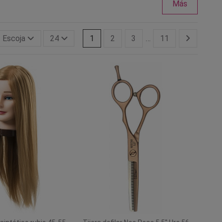
Más
Escoja
24
1
2
3
…
11