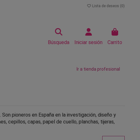
Lista de deseos (
0
)
Búsqueda
Iniciar sesión
Carrito
Ir a tienda profesional
. Son pioneros en España en la investigación, diseño y
 cepillos, capas, papel de cuello, planchas, tijeras,