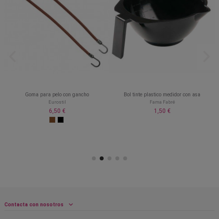
Goma para pelo con gancho
Bol tinte plastico medidor con asa
Eurostil
Fama Fabré
6,50 €
1,50 €
Contacta con nosotros