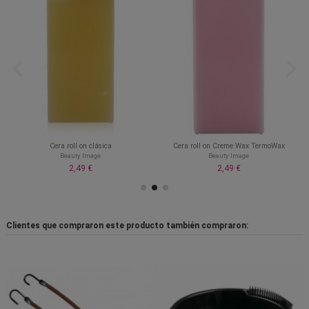
Cera roll on clásica
Cera roll on Creme Wax TermoWax
Beauty Image
Beauty Image
2,49 €
2,49 €
Clientes que compraron este producto también compraron: