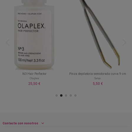
N3 Hair Perfector
Pinza depilatoria semidorada curva 9 cm
Olaplex
Sakai
25,50 €
5,50 €
Contacta con nosotros