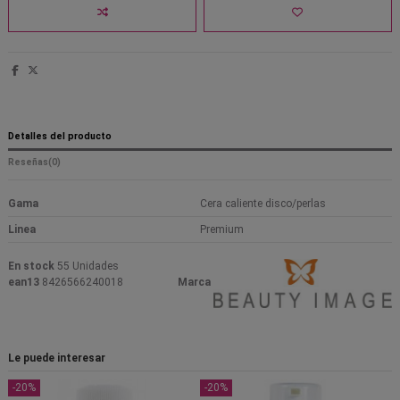
Detalles del producto
Reseñas
(0)
Gama
Cera caliente disco/perlas
Linea
Premium
En stock
55 Unidades
ean13
8426566240018
Marca
Le puede interesar
-20%
-20%