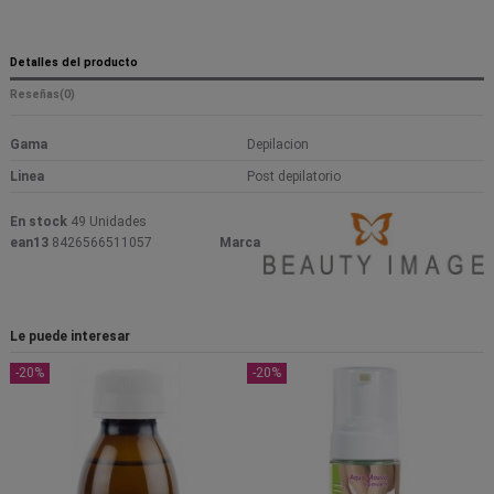
Detalles del producto
Reseñas
(0)
Gama
Depilacion
Linea
Post depilatorio
En stock
49 Unidades
ean13
8426566511057
Marca
Le puede interesar
-20%
-20%