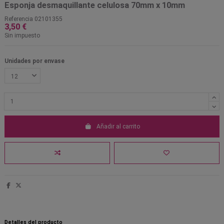
Esponja desmaquillante celulosa 70mm x 10mm
Referencia
02101355
3,50 €
Sin impuesto
Unidades por envase
Añadir al carrito
Detalles del producto