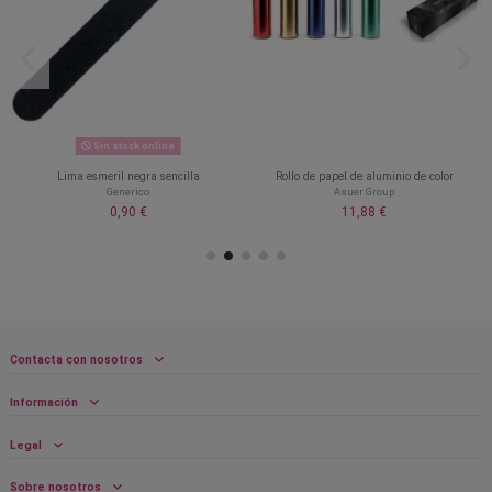
Sin stock online
Lima esmeril negra sencilla
Rollo de papel de aluminio de color
Generico
Asuer Group
0,90 €
11,88 €
Contacta con nosotros
Información
Legal
Sobre nosotros