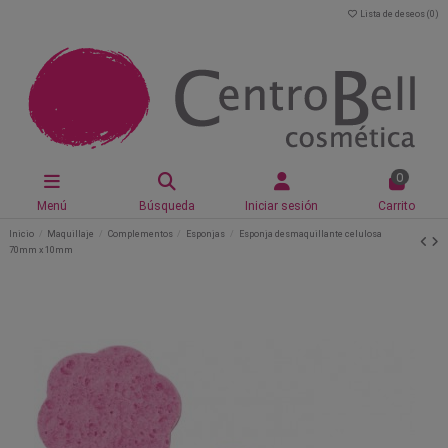
Lista de deseos (
0
)
0
Menú
Búsqueda
Iniciar sesión
Carrito
Inicio
Maquillaje
Complementos
Esponjas
Esponja desmaquillante celulosa
70mm x 10mm