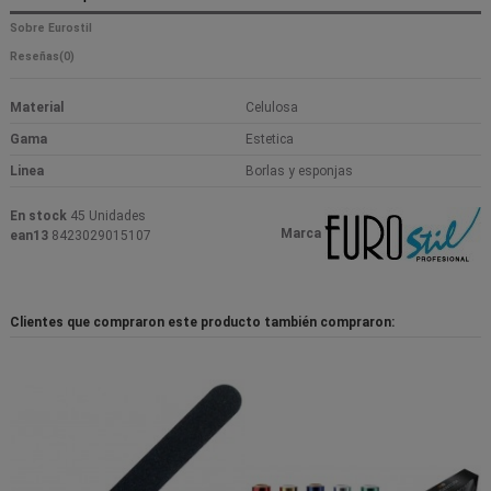
Sobre Eurostil
Reseñas
(0)
Material
Celulosa
Gama
Estetica
Linea
Borlas y esponjas
En stock
45 Unidades
Marca
ean13
8423029015107
Clientes que compraron este producto también compraron: