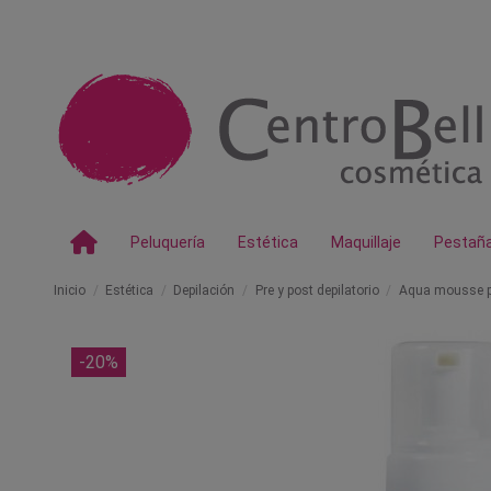
Peluquería
Estética
Maquillaje
Pestañ
Inicio
Estética
Depilación
Pre y post depilatorio
Aqua mousse po
-20%