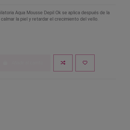
latoria Aqua Mousse Depil Ok se aplica después de la
 calmar la piel y retardar el crecimiento del vello.
Añadir al carrito