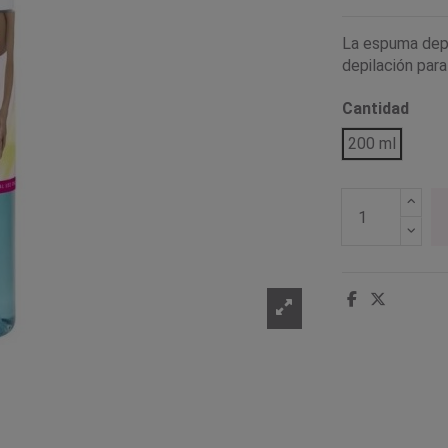
La espuma depi
depilación para
Cantidad
200 ml