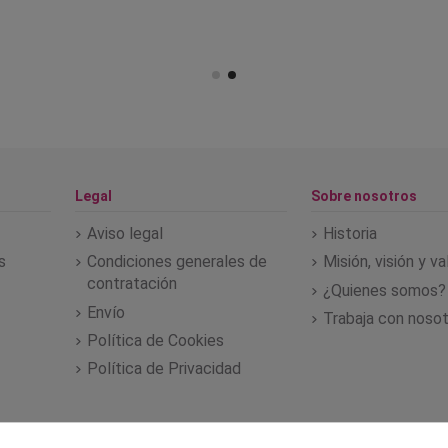
Legal
Sobre nosotros
Aviso legal
Historia
s
Condiciones generales de
Misión, visión y v
contratación
¿Quienes somos?
Envío
Trabaja con noso
Política de Cookies
Política de Privacidad