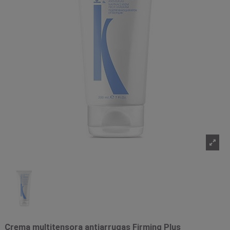
Crema multitensora antiarrugas Firming Plus