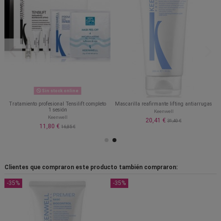
Sin stock online
Tratamiento profesional Tensilift completo
Mascarilla reafirmante lifting antiarrugas
1 sesión
Keenwell
Keenwell
20,41 €
31,40 €
11,80 €
16,85 €
Clientes que compraron este producto también compraron:
-35%
-35%