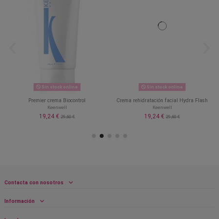
Sin stock online
Sin stock online
Premier crema Biocontrol
Crema rehidratación facial Hydra Flash
Keenwell
Keenwell
19,24 €
19,24 €
29,60 €
29,60 €
Contacta con nosotros
Información