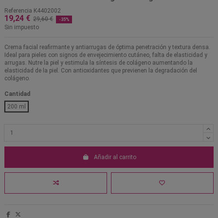
Referencia
K4402002
19,24 €
29,60 €
-35%
Sin impuesto
Crema facial reafirmante y antiarrugas de óptima penetración y textura densa.
Ideal para pieles con signos de envejecimiento cutáneo, falta de elasticidad y
arrugas. Nutre la piel y estimula la síntesis de colágeno aumentando la
elasticidad de la piel. Con antioxidantes que previenen la degradación del
colágeno.
Cantidad
200 ml
Añadir al carrito