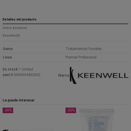
Detalles del producto
Sobre Keenwell
Reseñas
(0)
Gama
Tratamientos Faciales
Linea
Premier Profesional
En stock
1 Unidad
ean13
3000004402002
Marca
Le puede interesar
-30%
-35%