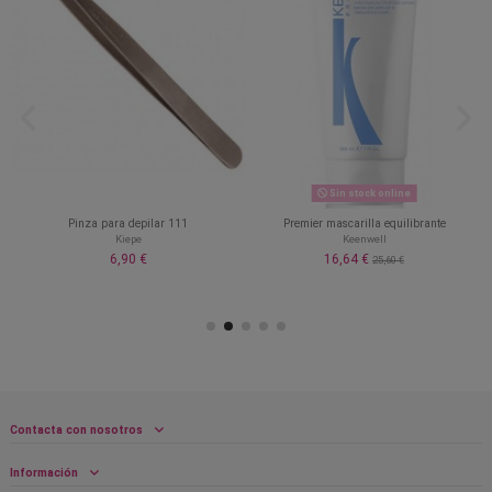
Sin stock online
Pinza para depilar 111
Premier mascarilla equilibrante
Kiepe
Keenwell
6,90 €
16,64 €
25,60 €
Contacta con nosotros
Información