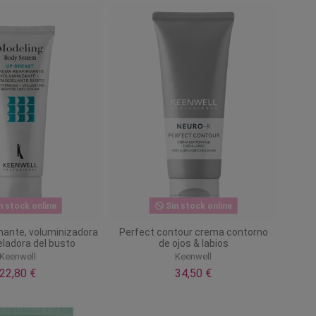
n stock online
Sin stock online
mante, voluminizadora
Perfect contour crema contorno
ladora del busto
de ojos & labios
Keenwell
Keenwell
22,80 €
34,50 €