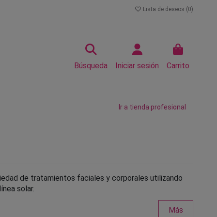
Lista de deseos (
0
)
Búsqueda
Iniciar sesión
Carrito
Ir a tienda profesional
edad de tratamientos faciales y corporales utilizando
ínea solar.
Más