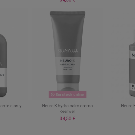
Sin stock online
ante ojos y
Neuro K hydra calm crema
Neuro K
Keenwell
l
34,50 €
€