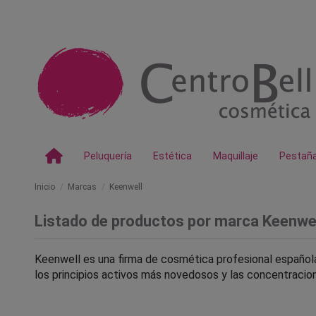
Peluquería
Estética
Maquillaje
Pestañ
Inicio
Marcas
Keenwell
Listado de productos por marca Keenwe
Keenwell es una firma de cosmética profesional española
los principios activos más novedosos y las concentracion