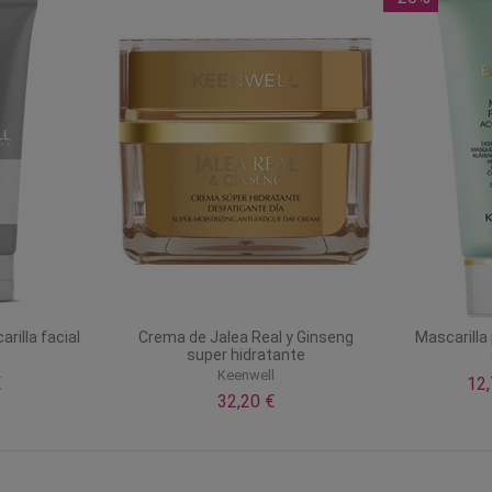
rilla facial
Crema de Jalea Real y Ginseng
Mascarilla 
super hidratante
l
Keenwell
€
12
32,20 €