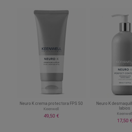
Neuro K crema protectora FPS 50
Neuro K desmaquill
labios
Keenwell
Keenwel
49,50 €
17,50 