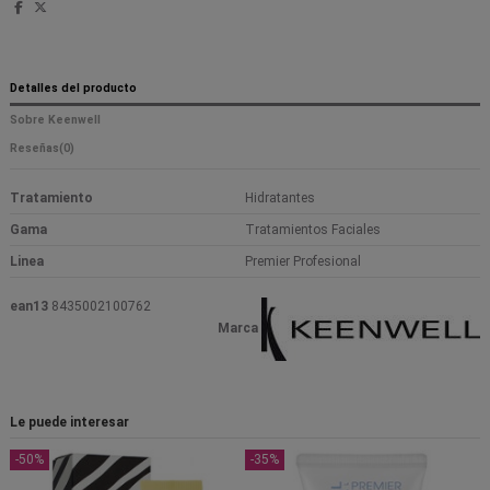
Detalles del producto
Sobre Keenwell
Reseñas
(0)
Tratamiento
Hidratantes
Gama
Tratamientos Faciales
Linea
Premier Profesional
ean13
8435002100762
Marca
Le puede interesar
-50%
-35%