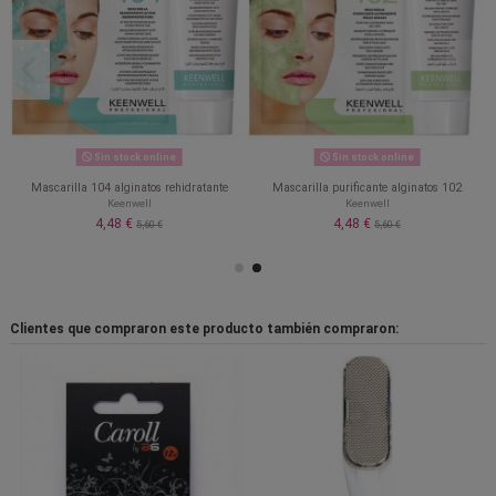
Sin stock online
Sin stock online
Mascarilla 104 alginatos rehidratante
Mascarilla purificante alginatos 102
Keenwell
Keenwell
4,48 €
4,48 €
5,60 €
5,60 €
Clientes que compraron este producto también compraron: