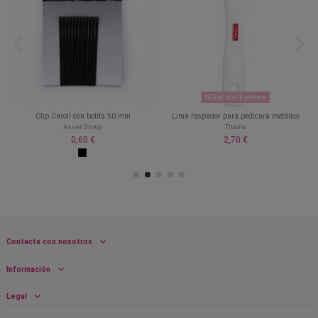
Sin stock online
Clip Caroll con bolita 50 mm
Lima raspador para pedicura metálico
Asuer Group
Titania
0,60 €
2,70 €
Contacta con nosotros
Información
Legal