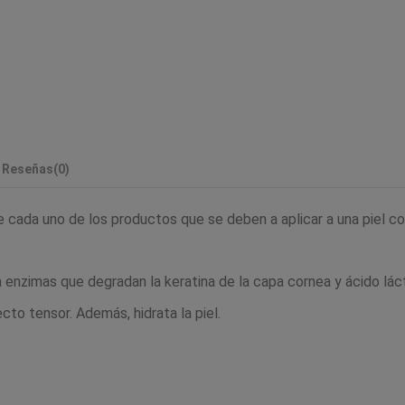
Reseñas
(0)
e cada uno de los productos que se deben a aplicar a una piel con
 enzimas que degradan la keratina de la capa cornea y ácido láct
ecto tensor. Además, hidrata la piel.