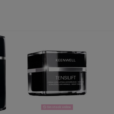
Sin stock online