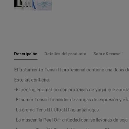
Descripción
Detalles del producto
Sobre Keenwell
El tratamiento Tensilift profesional contiene una dosis d
Este kit contiene:
-El peeling enzimático con proteínas de yogur que aporta
-El serum Tensilift inhibidor de arrugas de expresión y ef
-La crema Tensilift Ultralifting antiarrugas.
-La mascarilla Peel Off antiedad con isoflavonas de soja.