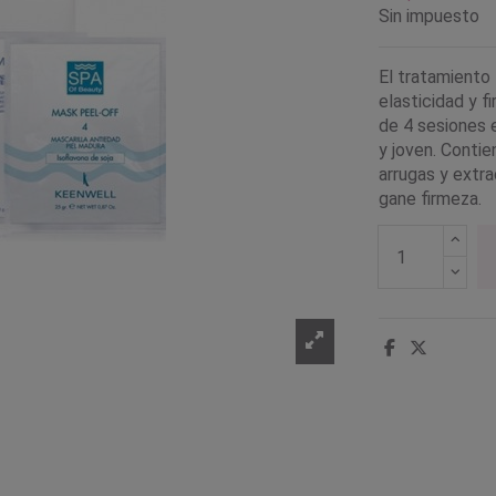
Sin impuesto
El tratamiento 
elasticidad y 
de 4 sesiones e
y joven. Conti
arrugas y extra
gane firmeza.