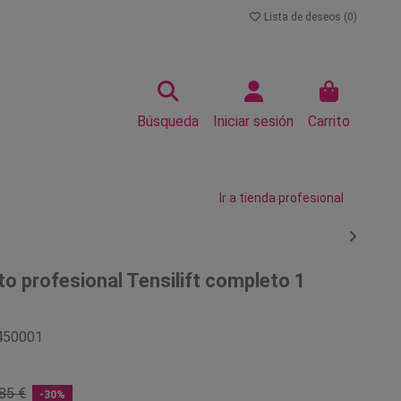
Lista de deseos (
0
)
Búsqueda
Iniciar sesión
Carrito
Ir a tienda profesional
o profesional Tensilift completo 1
450001
85 €
-30%