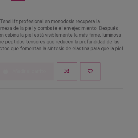
Tensilift profesional en monodosis recupera la
firmeza de la piel y combate el envejecimiento. Después
n cabina la piel está visiblemente la más firme, luminosa
ene péptidos tensores que reducen la profundidad de las
ctos que fomentan la síntesis de elastina para que la piel
Añadir al carrito