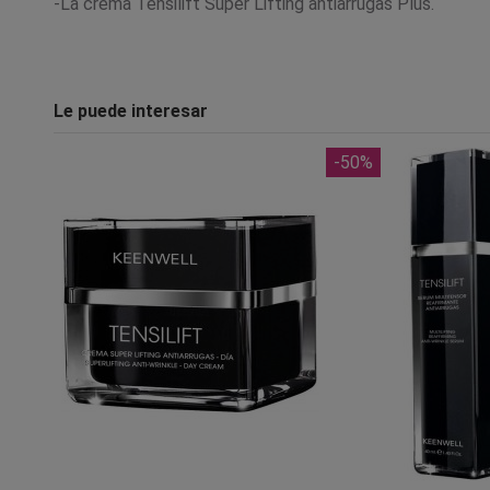
-La crema Tensilift Super Lifting antiarrugas Plus.
Le puede interesar
-50%