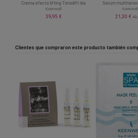
Crema efecto lifting Tensilift dia
Serum multitensor
Keenwell
Keenwel
39,95 €
21,30 €
42,
Clientes que compraron este producto también com