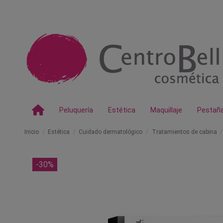
Peluquería
Estética
Maquillaje
Pestañ
Inicio
Estética
Cuidado dermatológico
Tratamientos de cabina
-30%