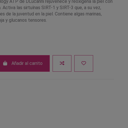
ogy ATP de DLucanni rejuvenece y reoxigena la piel con
. Activa las sirtuínas SIRT-1 y SIRT-3 que, a su vez,
es de la juventud en la piel. Contiene algas marinas,
oja y glucanos tensores.
Añadir al carrito