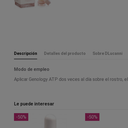
Descripción
Detalles del producto
Sobre DLucanni
Modo de empleo
Aplicar Genology ATP dos veces al día sobre el rostro, 
Le puede interesar
-50%
-50%