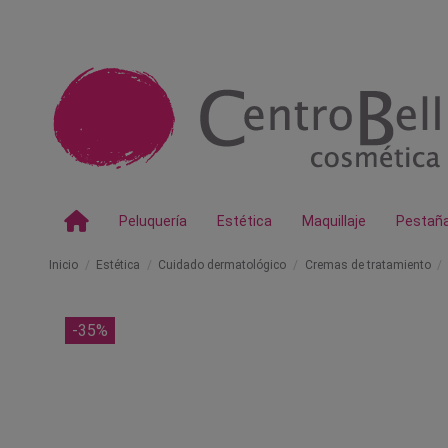
Peluquería
Estética
Maquillaje
Pestañ
Inicio
Estética
Cuidado dermatológico
Cremas de tratamiento
-35%