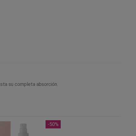
asta su completa absorción.
-50%