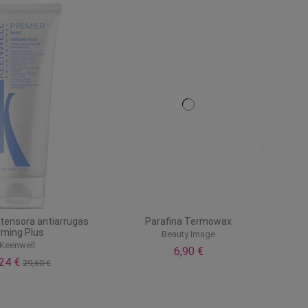
tensora antiarrugas
Parafina Termowax
rming Plus
Beauty Image
Keenwell
6,90 €
,24 €
29,60 €