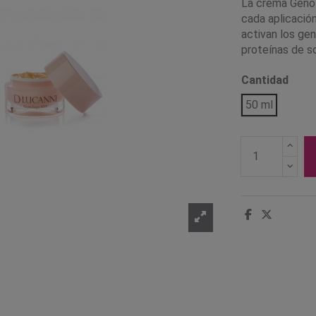
La crema Genol
cada aplicación
activan los gen
proteínas de s
Cantidad
50 ml