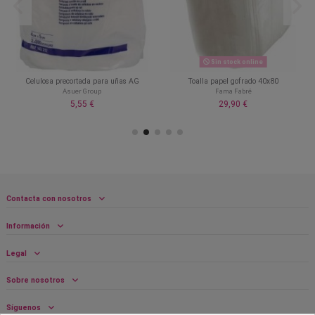
Sin stock online
Celulosa precortada para uñas AG
Toalla papel gofrado 40x80
Asuer Group
Fama Fabré
5,55 €
29,90 €
Contacta con nosotros
Información
Legal
Sobre nosotros
Síguenos