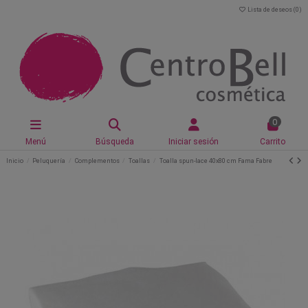
Lista de deseos (
0
)
0
Menú
Búsqueda
Iniciar sesión
Carrito
Inicio
Peluquería
Complementos
Toallas
Toalla spun-lace 40x80 cm Fama Fabre