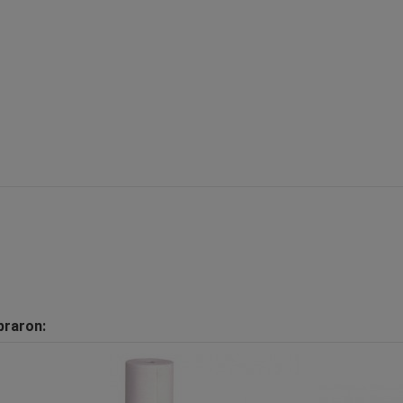
praron: