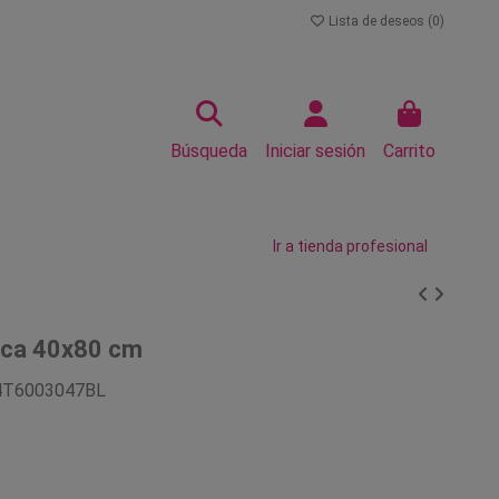
Lista de deseos (
0
)
Búsqueda
Iniciar sesión
Carrito
Ir a tienda profesional
anca 40x80 cm
4T6003047BL