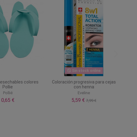
Sin stock online
desechables colores
Coloración progresiva para cejas
Pollie
con henna
Pollié
Eveline
0,65 €
5,59 €
7,99 €