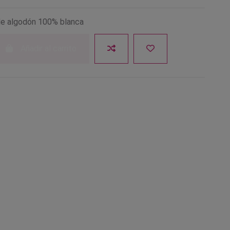
 de algodón 100% blanca
Añadir al carrito