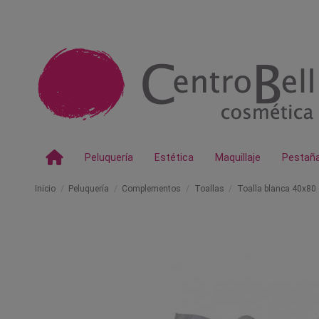
Peluquería
Estética
Maquillaje
Pestañ
Inicio
Peluquería
Complementos
Toallas
Toalla blanca 40x80