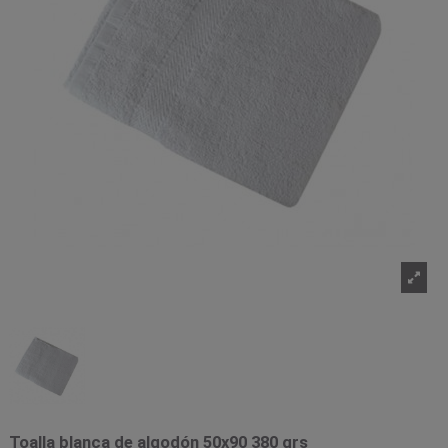
Toalla blanca de algodón 50x90 380 grs