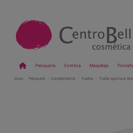
Peluquería
Estética
Maquillaje
Pestañ
Inicio
Peluquería
Complementos
Toallas
Toalla spun-lace 40