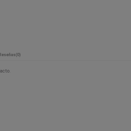
Reseñas
(0)
tacto.