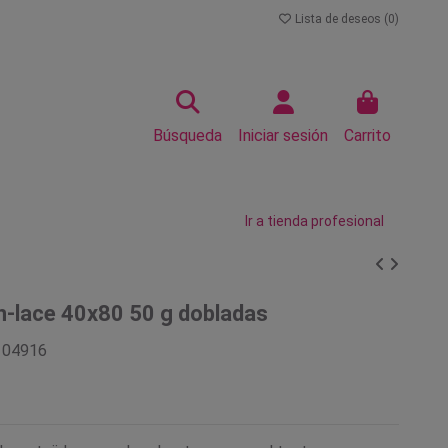
Lista de deseos (
0
)
Búsqueda
Iniciar sesión
Carrito
Ir a tienda profesional
n-lace 40x80 50 g dobladas
104916