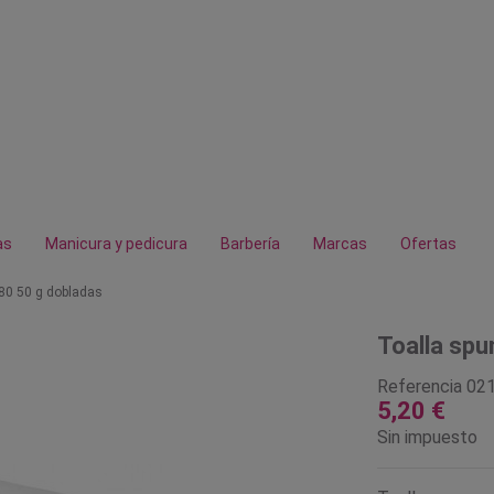
as
Manicura y pedicura
Barbería
Marcas
Ofertas
x80 50 g dobladas
Toalla spu
Referencia
02
5,20 €
Sin impuesto