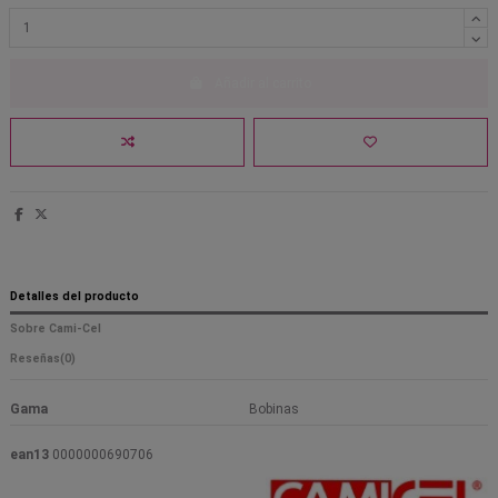
Añadir al carrito
Detalles del producto
Sobre Cami-Cel
Reseñas
(0)
Gama
Bobinas
ean13
0000000690706