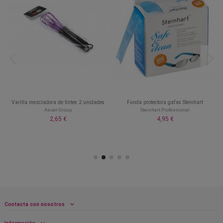
Varilla mezcladora de tintes 2 unidades
Funda protectora gafas Steinhart
Asuer Group
Steinhart Professional
2,65 €
4,95 €
Contacta con nosotros