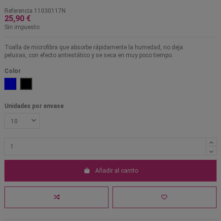
Referencia
11030117N
25,90 €
Sin impuesto
Toalla de microfibra que absorbe rápidamente la humedad, no deja
pelusas, con efecto antiestático y se seca en muy poco tiempo.
Color
Azul
Negro
Unidades por envase
Añadir al carrito