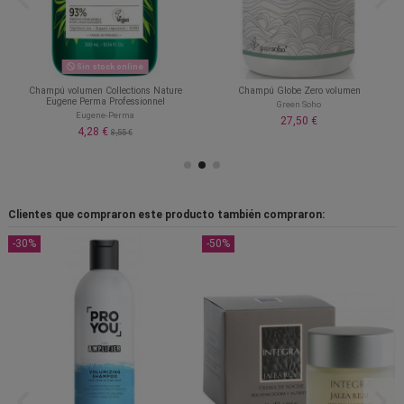
Sin stock online
Champú volumen Collections Nature
Champú Globe Zero volumen
Eugene Perma Professionnel
Green Soho
Eugene-Perma
27,50 €
4,28 €
8,55 €
Clientes que compraron este producto también compraron:
-30%
-50%