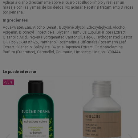
Aplicar a diario directamente sobre el cuero cabelludo limpio y realizar un
masaje con las yemas de los dedos. No aclarar. Repetir el tratamiento 3 veces
por semana.
Ingredientes
Aqua/Water/Eau, Alcohol Denat., Butylene Glycol, Ethoxydiglycol, Alcohol,
Apigenin, Biotinoyl Tripeptide-1, Glycerin, Humulus Lupulus (Hops) Extract,
Oleanolic Acid, Peg-40 Hydrogenated Castor Oil, Peg-60 Hydrogenated Castor
Oil, Ppg-26-Buteth-26, Panthenol, Rosmarinus Officinalis (Rosemary) Leaf
Extract, Silanediol Salicylate, Swertia Japonica Extract, Triethanolamine,
Parfum (Fragrance), Citronellol, Coumarin, Limonene, Linalool. Y00444.
Le puede interesar
-50%