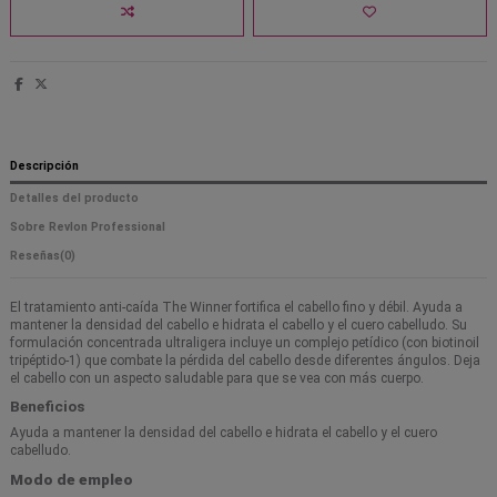
Descripción
Detalles del producto
Sobre Revlon Professional
Reseñas
(0)
El tratamiento anti-caída The Winner fortifica el cabello fino y débil. Ayuda a
mantener la densidad del cabello e hidrata el cabello y el cuero cabelludo. Su
formulación concentrada ultraligera incluye un complejo petídico (con biotinoil
tripéptido-1) que combate la pérdida del cabello desde diferentes ángulos. Deja
el cabello con un aspecto saludable para que se vea con más cuerpo.
Beneficios
Ayuda a mantener la densidad del cabello e hidrata el cabello y el cuero
cabelludo.
Modo de empleo