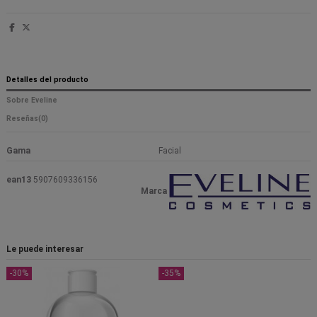
Detalles del producto
Sobre Eveline
Reseñas
(0)
Gama
Facial
ean13
5907609336156
Marca
Le puede interesar
-30%
-35%