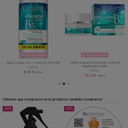
Sin stock online
Sin stock online
Agua micelar 3 en 1 Hyaluron Clinic B5
Crema mascarilla Hyaluron Clinic B5
regeneradora Detox
Eveline
Eveline
8,40 €
12,00 €
10,14 €
15,60 €
Clientes que compraron este producto también compraron:
-50%
-50%