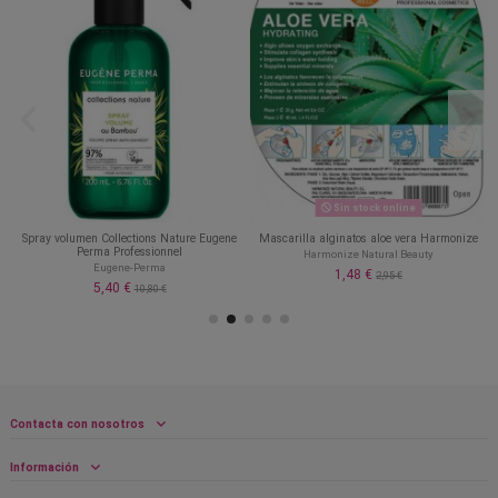
Sin stock online
Spray volumen Collections Nature Eugene
Mascarilla alginatos aloe vera Harmonize
Perma Professionnel
Harmonize Natural Beauty
Eugene-Perma
1,48 €
2,95 €
5,40 €
10,80 €
Contacta con nosotros
Información