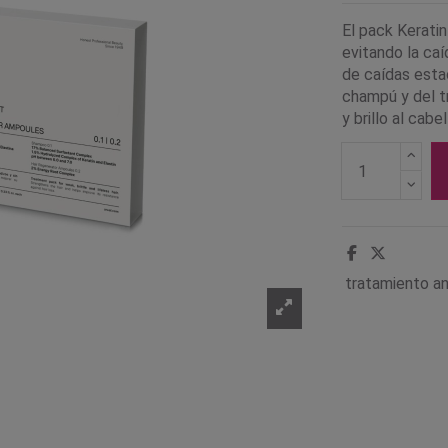
El pack Keratin
evitando la caí
de caídas estac
champú y del tr
y brillo al cabel
tratamiento an