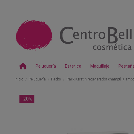
Peluquería
Estética
Maquillaje
Pestañ
Inicio
Peluquería
Packs
Pack Keratin regenerador champú + ampo
-20%