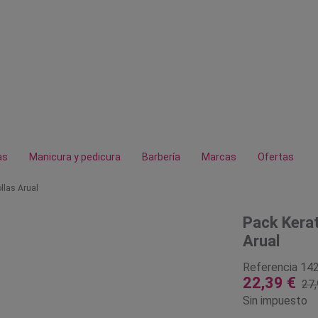
as
Manicura y pedicura
Barbería
Marcas
Ofertas
llas Arual
Pack Kera
Arual
Referencia
14
22,39 €
27,
Sin impuesto