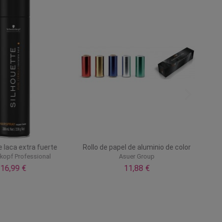
 laca extra fuerte
Rollo de papel de aluminio de color
opf Professional
Asuer Group
16,99 €
11,88 €