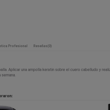
tica Profesional
Reseñas
(0)
alla. Aplicar una ampolla keratin sobre el cuero cabelludo y rea
la semana.
praron: