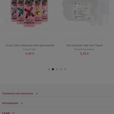
Crazy Color Coloración semi-permanente
Gel conductor aloe vera Tassel
Crazy Color
Tassel Cosmetics
6,90 €
5,90 €
Contacta con nosotros
Información
Legal