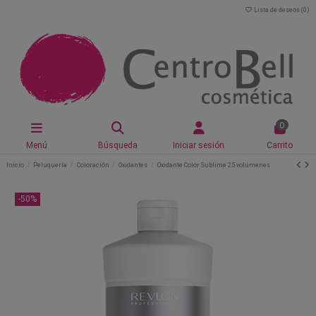
Lista de deseos (
0
)
0
Menú
Búsqueda
Iniciar sesión
Carrito
Inicio
Peluquería
Coloración
Oxidantes
Oxidante Color Sublime 25 volúmenes
-50%