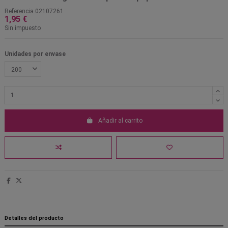
Referencia
02107261
1,95 €
Sin impuesto
Unidades por envase
Añadir al carrito
Detalles del producto