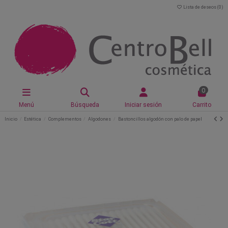
Lista de deseos (
0
)
0
Menú
Búsqueda
Iniciar sesión
Carrito
Inicio
Estética
Complementos
Algodones
Bastoncillos algodón con palo de papel