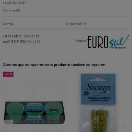
Sobre Eurostil
Reseñas
(0)
Gama
Desechables
En stock
21 Unidades
Marca
ean13
8410961305038
Clientes que compraron este producto también compraron:
-20%