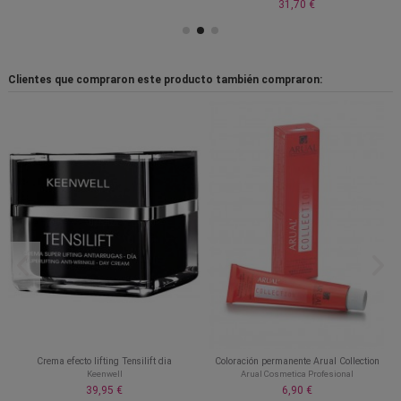
31,70 €
Clientes que compraron este producto también compraron:
Crema efecto lifting Tensilift dia
Coloración permanente Arual Collection
Keenwell
Arual Cosmetica Profesional
39,95 €
6,90 €