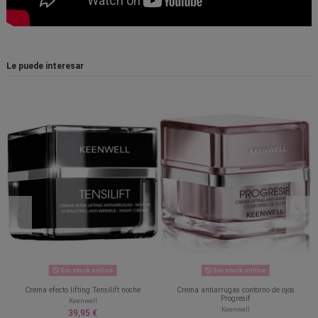
Le puede interesar
Sin stock online
Sin stock online
Crema efecto lifting Tensilift noche
Crema antiarrugas contorno de ojos
Progresif
Keenwell
Keenwell
39,95 €