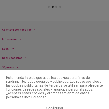
Contacta con nosotros
Información
Legal
Sobre nosotros
Síguenos
Boletín
Esta tienda te pide que aceptes cookies para fines de
rendimiento, redes sociales y publicidad. Las redes sociales y
las cookies publicitarias de terceros se utilizan para ofrecerte
funciones de redes sociales y anuncios personalizados.
¿Aceptas estas cookies y el procesamiento de datos
personales involucrados?
Configurar