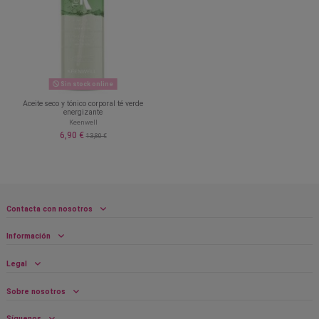
Sin stock online
Aceite seco y tónico corporal té verde
energizante
Keenwell
6,90 €
13,80 €
Contacta con nosotros
Información
Legal
Sobre nosotros
Síguenos