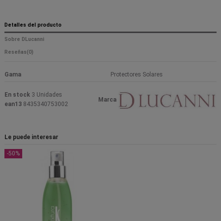
Detalles del producto
Sobre DLucanni
Reseñas
(0)
Gama
Protectores Solares
En stock
3 Unidades
Marca
ean13
8435340753002
Le puede interesar
-50%