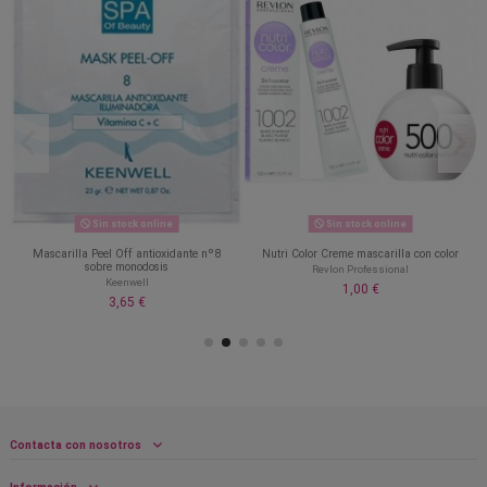
Sin stock online
Sin stock online
Mascarilla Peel Off antioxidante nº8
Nutri Color Creme mascarilla con color
sobre monodosis
Revlon Professional
Keenwell
1,00 €
3,65 €
Contacta con nosotros