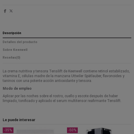
Descripción
Detalles del producto
Sobre Keenwell
Reseñas
(0)
La crema nutritiva y tensora Tensilift de Keenwell contiene retinol estabilizado,
vitamina E, células madre de la manzana Uttwiler Spätlauber, flavonoides y
taninos con una potente acción antioxidante y tensora.
Modo de empleo
Aplicar por las noches sobre el rostro, cuello y escote después de haber
limpiado, tonificado y aplicado el serum multitensor reafirmante Tensilift.
Le puede interesar
-35%
-50%