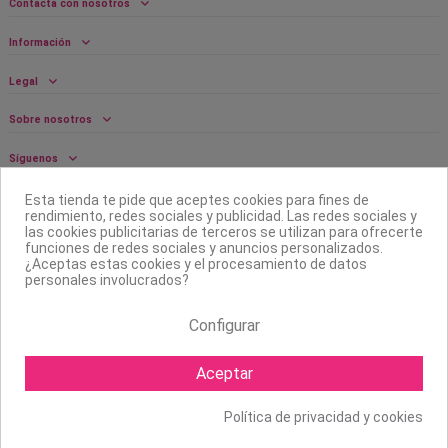
Contacta con nosotros
Información
Legal
Sobre nosotros
Síguenos
Boletín
Esta tienda te pide que aceptes cookies para fines de
rendimiento, redes sociales y publicidad. Las redes sociales y
las cookies publicitarias de terceros se utilizan para ofrecerte
funciones de redes sociales y anuncios personalizados.
¿Aceptas estas cookies y el procesamiento de datos
personales involucrados?
Configurar
Aceptar
Política de privacidad y cookies
Copyright ©
2026 Mapexbell S.L. Todos los derechos reservados.