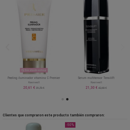
Sin stock online
Peeling iluminador vitamina C Premier
Serum multitensor Tensilift
Keenwell
Keenwell
20,61 €
21,30 €
31,70 €
42,60 €
Clientes que compraron este producto también compraron:
-50%