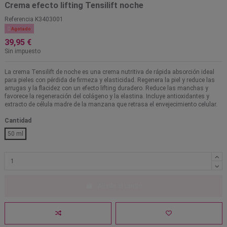
Crema efecto lifting Tensilift noche
Referencia
K3403001

Agotado
39,95 €
Sin impuesto
La crema Tensilift de noche es una crema nutritiva de rápida absorción ideal
para pieles con pérdida de firmeza y elasticidad. Regenera la piel y reduce las
arrugas y la flacidez con un efecto lifting duradero. Reduce las manchas y
favorece la regeneración del colágeno y la elastina. Incluye antioxidantes y
extracto de célula madre de la manzana que retrasa el envejecimiento celular.
Cantidad
50 ml
Añadir al carrito