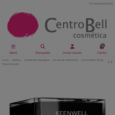
Lista de deseos (
0
)
0
Menú
Búsqueda
Iniciar sesión
Carrito
Inicio
Estética
Cuidado dermatológico
Cremas de tratamiento
Crema efecto lifting
Tensilift noche