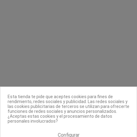
Contacta con nosotros
Información
Legal
Sobre nosotros
Esta tienda te pide que aceptes cookies para fines de
Síguenos
rendimiento, redes sociales y publicidad. Las redes sociales y
las cookies publicitarias de terceros se utilizan para ofrecerte
Boletín
funciones de redes sociales y anuncios personalizados.
¿Aceptas estas cookies y el procesamiento de datos
personales involucrados?
Configurar