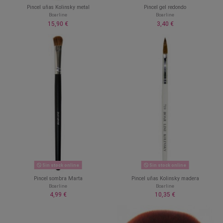
Pincel uñas Kolinsky metal
Pincel gel redondo
Boarline
Boarline
15,90 €
3,40 €
Sin stock online
Sin stock online
Pincel sombra Marta
Pincel uñas Kolinsky madera
Boarline
Boarline
4,99 €
10,35 €