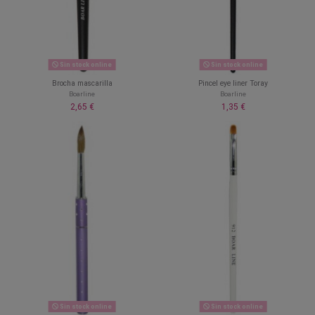
Sin stock online
Sin stock online
Brocha mascarilla
Pincel eye liner Toray
Boarline
Boarline
2,65 €
1,35 €
Sin stock online
Sin stock online