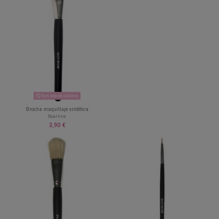
Sin stock online
Brocha maquillaje sintética
Boarline
3,90 €