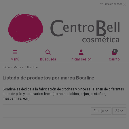
Lista de deseos (
0
)
0
Menú
Búsqueda
Iniciar sesión
Carrito
Inicio
Marcas
Boarline
Listado de productos por marca Boarline
Boarline se dedica a la fabricación de brochas y pinceles. Tienen de diferentes
tipos de pelo y para varios fines (sombras, labios, cejas, pestañas,
mascarillas, etc.)
Escoja
24