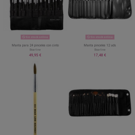
Sin stock online
Sin stock online
Manta para 24 pinceles con cinto
Manta pinceles 12 uds
Boarline
Boarline
49,95 €
17,48 €