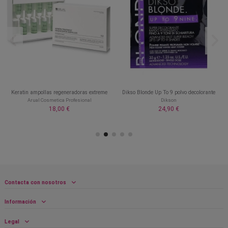
Keratin ampollas regeneradoras extreme
Dikso Blonde Up To 9 polvo decolorante
Arual Cosmetica Profesional
Dikson
18,00 €
24,90 €
Contacta con nosotros
Información
Legal