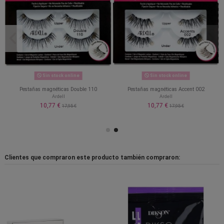
Sin stock online
Sin stock online
Pestañas magnéticas Double 110
Pestañas magnéticas Accent 002
Ardell
Ardell
10,77 €
10,77 €
17,95 €
17,95 €
Clientes que compraron este producto también compraron: