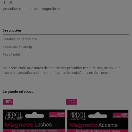
pestañas magneticas
magneticas
Descripción
Detalles del producto
Sobre Asuer Group
Reseñas
(0)
Se recomienda que antes de colocar las pestañas magnéticas, se aplique
sobre las pestañas naturales máscara de pestañas y se deje secar.
Le puede interesar
-40%
-40%