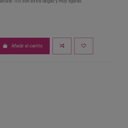
tural 105 son extra largas y muy ligeras.
Añadir al carrito