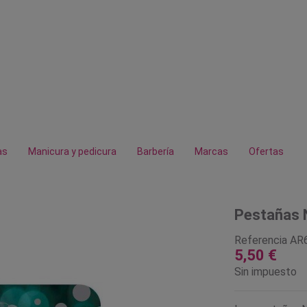
as
Manicura y pedicura
Barbería
Marcas
Ofertas
Pestañas 
Referencia
AR
5,50 €
Sin impuesto