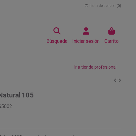
Lista de deseos (
0
)
Búsqueda
Iniciar sesión
Carrito
Ir a tienda profesional
Natural 105
65002