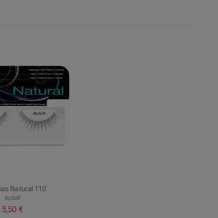
as Natural 110
Ardell
5,50 €