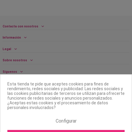
Contacta con nosotros
Información
Legal
Sobre nosotros
Síguenos
Boletín
Esta tienda te pide que aceptes cookies para fines de
rendimiento, redes sociales y publicidad. Las redes sociales y
las cookies publicitarias de terceros se utilizan para ofrecerte
funciones de redes sociales y anuncios personalizados.
¿Aceptas estas cookies y el procesamiento de datos
personales involucrados?
Configurar