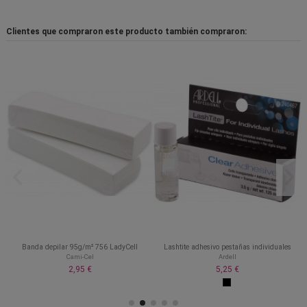
Clientes que compraron este producto también compraron:
Banda depilar 95g/m² 756 LadyCell
Lashtite adhesivo pestañas individuales
Cami-Cel
Ardell
2,95 €
5,25 €