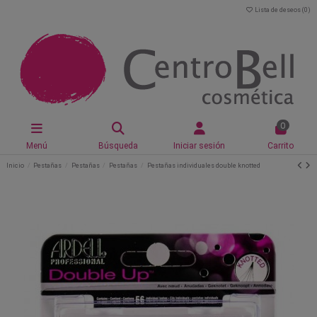
Lista de deseos (
0
)
0
Menú
Búsqueda
Iniciar sesión
Carrito
Inicio
Pestañas
Pestañas
Pestañas
Pestañas individuales double knotted