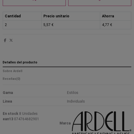
Cantidad
Precio unitario
Ahorra
2
5,57 €
4,77 €
Detalles del producto
Sobre Ardell
Reseñas
(0)
Gama
Estilos
Linea
Individuals
En stock
8 Unidades
ean13
074764682901
Marca