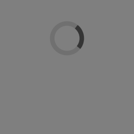
praron: