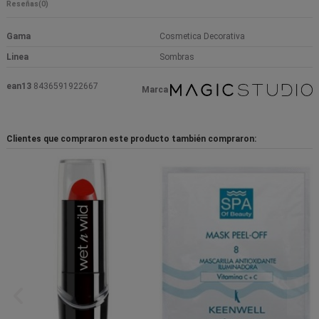
Reseñas
(0)
Gama
Cosmetica Decorativa
Linea
Sombras
ean13
8436591922667
Marca
Clientes que compraron este producto también compraron: