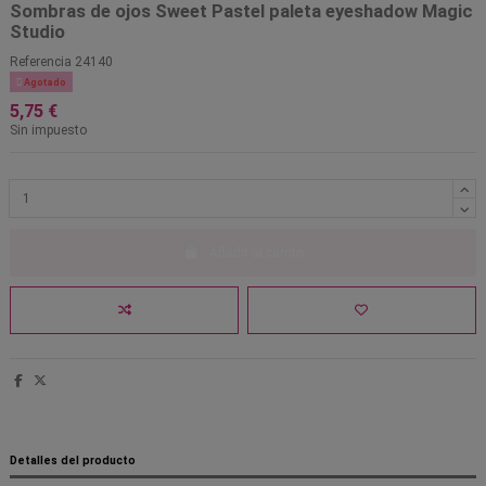
Sombras de ojos Sweet Pastel paleta eyeshadow Magic
Studio
Referencia
24140

Agotado
5,75 €
Sin impuesto
Añadir al carrito
Detalles del producto