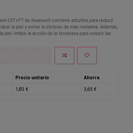
eel Off nº7 de Keenwell contiene arbutina para reducir
larar la piel y evitar la síntesis de más melanina. Además,
la piel. Inhibe la acción de la tirosinasa para reducir las
Añadir al carrito
Precio unitario
Ahorra
1,83 €
3,65 €