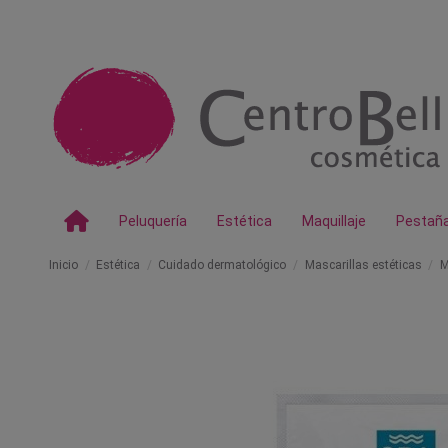
Peluquería
Estética
Maquillaje
Pestañ
Inicio
Estética
Cuidado dermatológico
Mascarillas estéticas
M