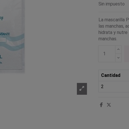
Sin impuesto
La mascarilla P
las manchas, ac
hidrata y nutre 
manchas.
Cantidad
2