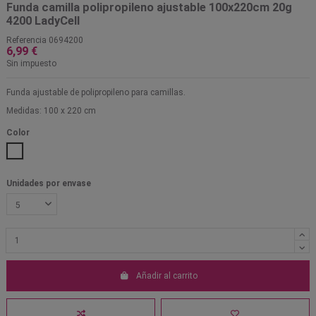
Funda camilla polipropileno ajustable 100x220cm 20g
4200 LadyCell
Referencia
0694200
6,99 €
Sin impuesto
Funda ajustable de polipropileno para camillas.
Medidas: 100 x 220 cm
Color
Blanco
Unidades por envase
Añadir al carrito