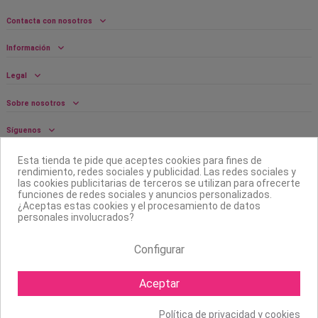
Contacta con nosotros
Información
Legal
Sobre nosotros
Síguenos
Boletín
Esta tienda te pide que aceptes cookies para fines de
rendimiento, redes sociales y publicidad. Las redes sociales y
las cookies publicitarias de terceros se utilizan para ofrecerte
funciones de redes sociales y anuncios personalizados.
¿Aceptas estas cookies y el procesamiento de datos
personales involucrados?
Configurar
Aceptar
Política de privacidad y cookies