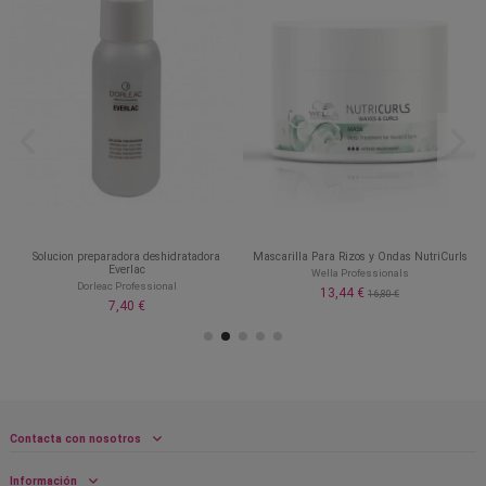
Solucion preparadora deshidratadora
Mascarilla Para Rizos y Ondas NutriCurls
Everlac
Wella Professionals
Dorleac Professional
13,44 €
16,80 €
7,40 €
Contacta con nosotros
Información