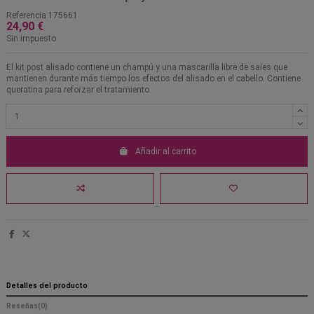
Referencia
175661
24,90 €
Sin impuesto
El kit post alisado contiene un champú y una mascarilla libre de sales que
mantienen durante más tiempo los efectos del alisado en el cabello. Contiene
queratina para reforzar el tratamiento.
Añadir al carrito
Detalles del producto
Reseñas
(0)