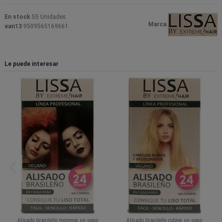
En stock
55 Unidades
Marca
ean13
9509565169661
Le puede interesar
Alisado brasileño morenos un paso
Alisado brasileño rubios un paso