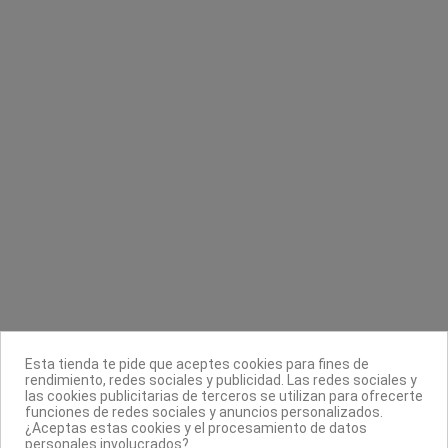
Contacta con nosotros
Información
Legal
Sobre nosotros
Esta tienda te pide que aceptes cookies para fines de
Síguenos
rendimiento, redes sociales y publicidad. Las redes sociales y
las cookies publicitarias de terceros se utilizan para ofrecerte
Boletín
funciones de redes sociales y anuncios personalizados.
¿Aceptas estas cookies y el procesamiento de datos
personales involucrados?