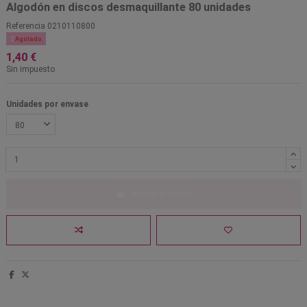
Algodón en discos desmaquillante 80 unidades
Referencia
0210110800

Agotado
1,40 €
Sin impuesto
Unidades por envase
Añadir al carrito