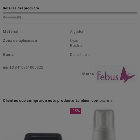
Detalles del producto
Reseñas
(0)
Material
Algodón
Zona de aplicación
Ojos
Rostro
Gama
Desechables
ean13
8410961000322
Marca
Clientes que compraron este producto también compraron:
-35%