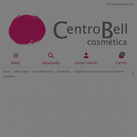
Lista de deseos (
0
)
0
Menú
Búsqueda
Iniciar sesión
Carrito
Inicio
Maquillaje
Complementos
Algodones
Algodón en discos desmaquillante 80
unidades