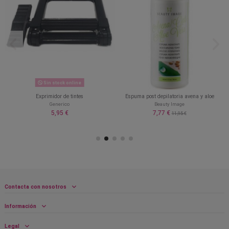
Sin stock online
Exprimidor de tintes
Espuma post depilatoria avena y aloe
Generico
Beauty Image
5,95 €
7,77 €
11,95 €
Contacta con nosotros
Información
Legal