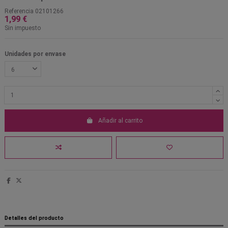
Referencia
02101266
1,99 €
Sin impuesto
Unidades por envase
Añadir al carrito
Detalles del producto