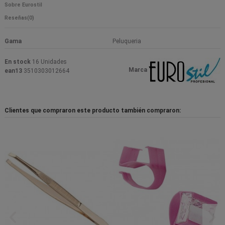
Sobre Eurostil
Reseñas
(0)
Gama
Peluqueria
En stock
16 Unidades
Marca
ean13
3510303012664
Clientes que compraron este producto también compraron: