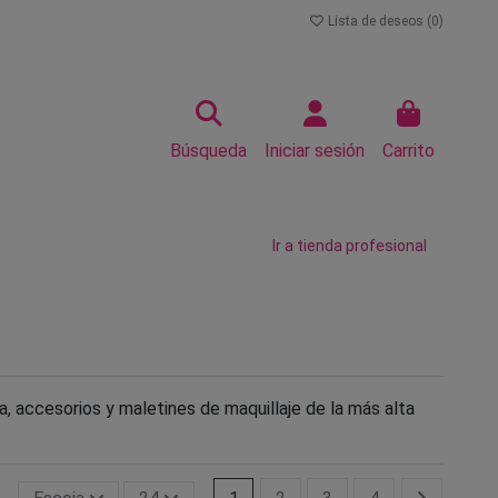
Lista de deseos (
0
)
Búsqueda
Iniciar sesión
Carrito
Ir a tienda profesional
a, accesorios y maletines de maquillaje de la más alta