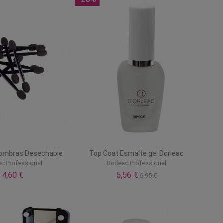
Sombras Desechable
Top Coat Esmalte gel Dorleac
ac Professional
Dorleac Professional
4,60 €
5,56 €
6,95 €