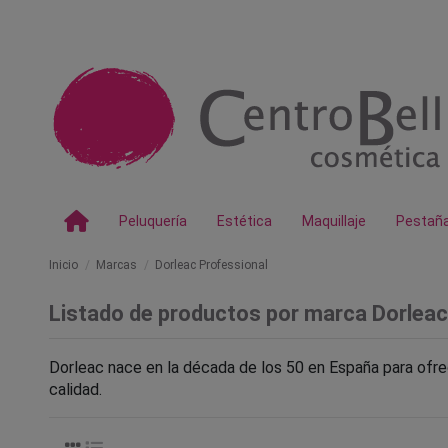
Peluquería
Estética
Maquillaje
Pestañ
Inicio
Marcas
Dorleac Professional
Listado de productos por marca Dorleac
Dorleac nace en la década de los 50 en España para ofrec
calidad.