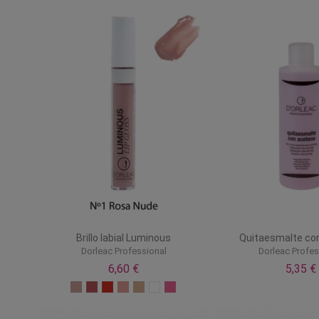
Brillo labial Luminous
Quitaesmalte co
Dorleac Professional
Dorleac Profes
6,60 €
5,35 €