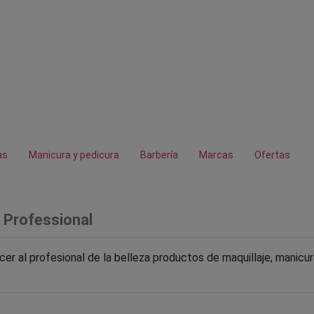
as
Manicura y pedicura
Barbería
Marcas
Ofertas
 Professional
er al profesional de la belleza productos de maquillaje, manicur