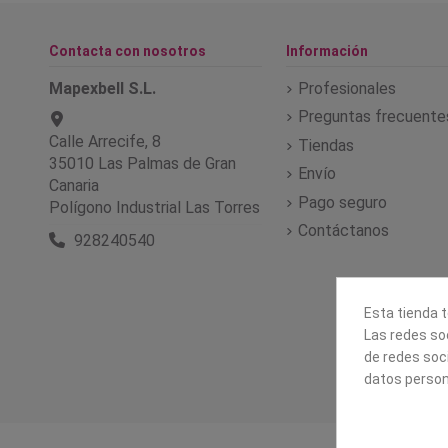
Contacta con nosotros
Información
Mapexbell S.L.
Profesionales
Preguntas frecuente
Calle Arrecife, 8
Tiendas
35010 Las Palmas de Gran
Envío
Canaria
Pago seguro
Polígono Industrial Las Torres
Contáctanos
928240540
Esta tienda t
Las redes soc
de redes soc
datos person