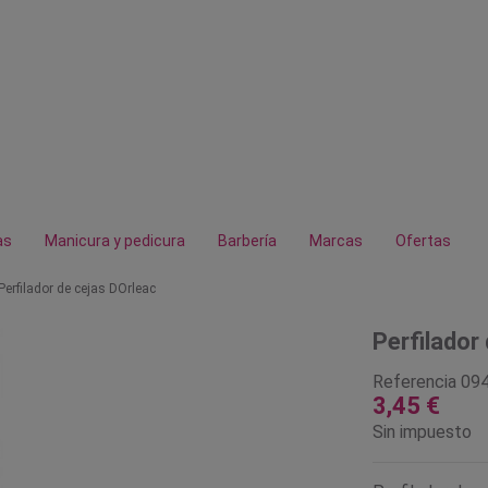
as
Manicura y pedicura
Barbería
Marcas
Ofertas
Perfilador de cejas DOrleac
Perfilador
Referencia
09
3,45 €
Sin impuesto