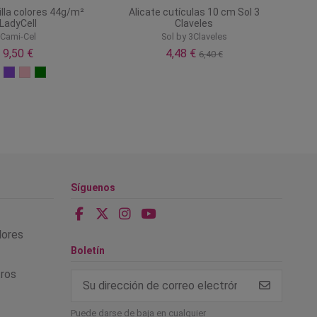
lla colores 44g/m²
Alicate cutículas 10 cm Sol 3
LadyCell
Claveles
Cami-Cel
Sol by 3Claveles
9,50 €
4,48 €
6,40 €
Síguenos
alores
Boletín
tros
Puede darse de baja en cualquier