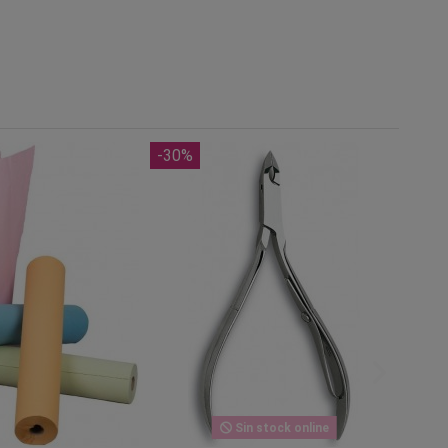
-30%
Sin stock online