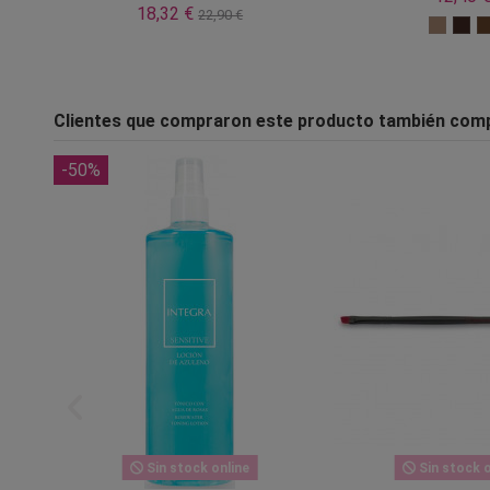
18,32 €
22,90 €
Clientes que compraron este producto también com
-50%
Sin stock online
Sin stock o