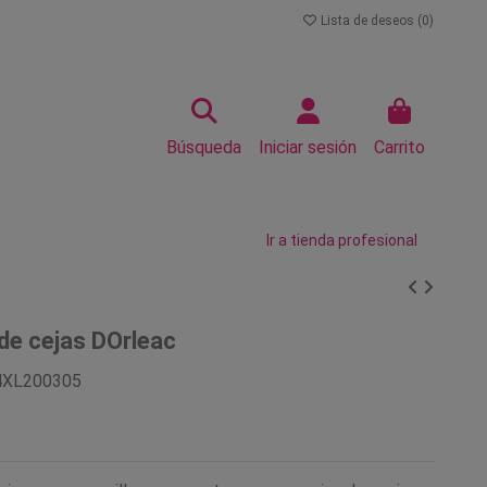
Lista de deseos (
0
)
Búsqueda
Iniciar sesión
Carrito
Ir a tienda profesional
 de cejas DOrleac
4XL200305